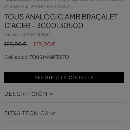
AMB BRAÇALET D'ACER - 3000130500
TOUS ANALÒGIC AMB BRAÇALET
D'ACER - 3000130500
Referència
3000130500
199,00 €
139,00 €
Col·lecció: TOUS MANIFESTO
AFEGIR A LA CISTELLA
DESCRIPCIÓN
FITXA TÈCNICA