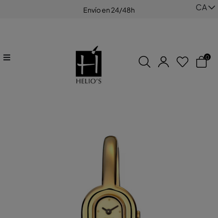
CA
Envío en 24/48h
0