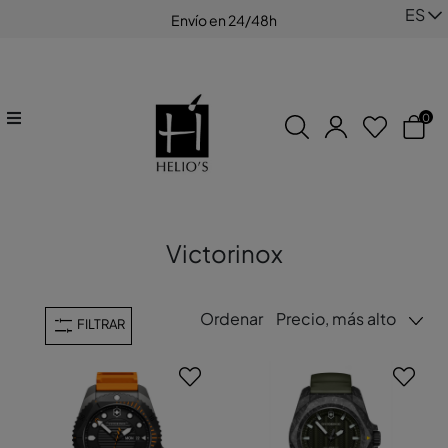
ES
Envío en 24/48h
0
Victorinox
Ordenar
Precio, más alto
FILTRAR