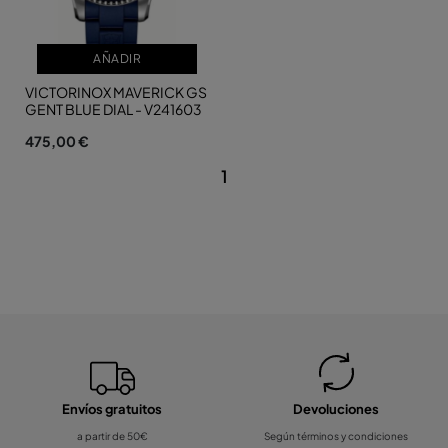
AÑADIR
VICTORINOX MAVERICK GS
GENT BLUE DIAL - V241603
475,00 €
1
Envíos gratuitos
Devoluciones
a partir de 50€
Según términos y condiciones