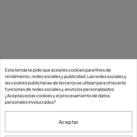
Esta tienda te pide que aceptes cookies para fines de
Condiciones generales
Política de Cookies
rendimiento, redes sociales y publicidad. Las redes sociales y
las cookies publicitarias de terceros se utilizan para ofrecerte
Política de Privacidad
Aviso legal
Accesibilidad
funciones de redes sociales y anuncios personalizados.
Mapa del sitio
¿Aceptas estas cookies y el procesamiento de datos
personales involucrados?
Síguenos en
Aceptar